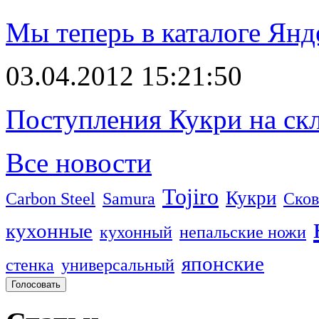
Мы теперь в каталоге Янд
03.04.2012 15:21:50
Поступления Кукри на скл
Все новости
Tojiro
Кукри
Carbon Steel
Samura
Сков
кухонные
кухонный
непальские ножи
японские
стенка
универсальный