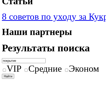
Статьи
8 советов по уходу за Кук
Наши партнеры
Результаты поиска
VIP
Средние
Эконом