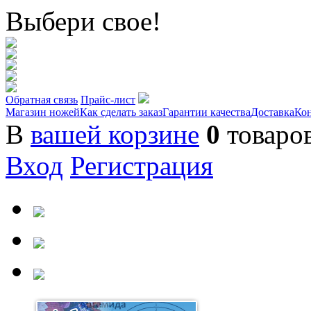
Выбери свое!
Обратная связь
Прайс-лист
Магазин ножей
Как сделать заказ
Гарантии качества
Доставка
Ко
В
вашей корзине
0
товаро
Вход
Регистрация