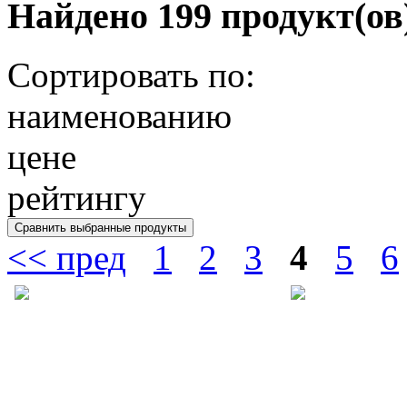
Найдено 199 продукт(ов
Сортировать по:
наименованию
цене
рейтингу
<< пред
1
2
3
4
5
6