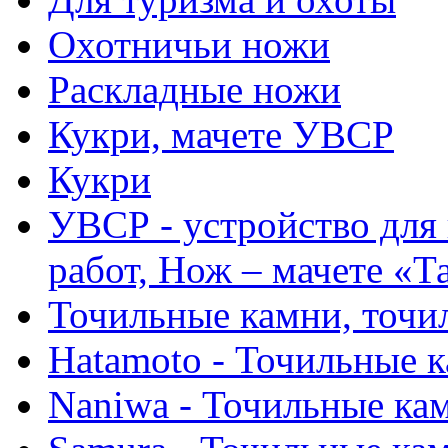
Охотничьи ножи
Раскладные ножи
Кукри, мачете УВСР
Кукри
УВСР - устройство для
работ, Нож – мачете «Т
Точильные камни, точи
Hatamoto - Точильные 
Naniwa - Точильные ка