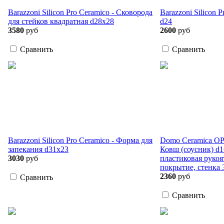
Barazzoni Silicon Pro Ceramico - Сковорода
Barazzoni Silicon 
для стейков квадратная d28х28
d24
3580
руб
2600
руб
Сравнить
Сравнить
Barazzoni Silicon Pro Ceramico - Форма для
Domo Ceramica O
запекания d31х23
Ковш (соусник) d
3030
руб
пластиковая рукоя
покрытие, стенка 
2360
руб
Сравнить
Сравнить