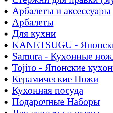
Арбалеты и аксессуары
Арбалеты
Для кухни
KANETSUGU - Японски
Samura - Кухонные нож
Tojiro - Японские кухо
Керамические Ножи
Кухонная посуда
Подарочные Наборы
Для туризма и охоты