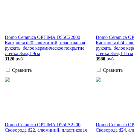
Domo Ceramica OPTIMA D55C22000
Domo Ceramica O
Кастрюля d20, алюминий, пластиковая
Кастрюля d24, ал
рукоять, белое керамическое покрытие,
рукоять, белое ке
стенка 3мм, h9см
стенка 3мм, h11см
3120
руб
3980
руб
Сравнить
Сравнить
Domo Ceramica OPTIMA D55PA2200
Domo Ceramica O
Сковорода d22, алюминий, пластиковая
Сковорода d24, а