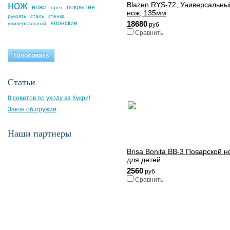
нож
Blazen RYS-72, Универсальны
ножи
покрытие
орех
нож, 135мм
рукоять
сталь
стенка
японские
18680
универсальный
руб
Сравнить
Статьи
8 советов по уходу за Кукри!
Закон об оружии
Наши партнеры
Brisa Bonita BB-3 Поварской н
для детей
2560
руб
Сравнить