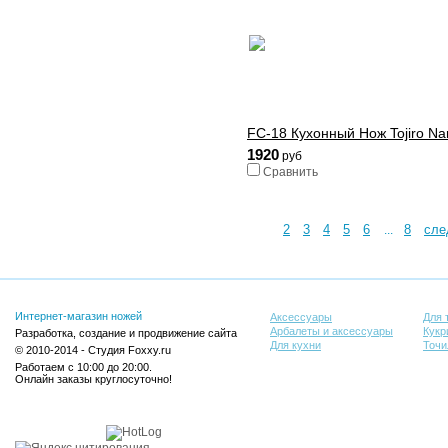
FC-18 Кухонный Нож Tojiro Nar
1920
руб
Сравнить
1
2
3
4
5
6
8
сле
...
Интернет-магазин ножей
Аксессуары
Для 
Арбалеты и аксессуары
Кукр
Разработка, создание и продвижение сайта
Для кухни
Точи
© 2010-2014 - Студия Foxxy.ru
Работаем с 10:00 до 20:00.
Онлайн заказы круглосуточно!