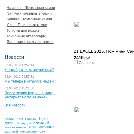
Hatamoto - Точильные камни
Naniwa - Точильные камни
Samura - Точильные камни
Yoku - Точильные камни
Точилки для ножей
Точильные аксессуары
Японские точильные камни
21 EXCEL 2015, Нож мини Сан
Новости
2410
руб
Сравнить
22.05.2012 17:52:14
Как выбрать охотничий нож?
23.04.2012 09:57:31
Мы теперь в каталоге Яндекс!
03.04.2012 15:21:50
Поступления Кукри на склад -
Интернет магазин ножей.
Все новости
Tojiro
Carbon Steel
Samura
Кукри
алюминий
Сковорода
кухонные
кожа
зонная закалка
кухонный
непальские ножи