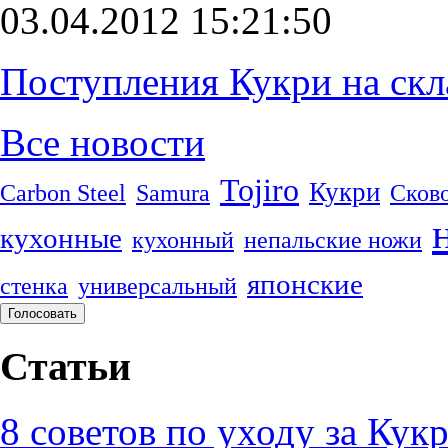
03.04.2012 15:21:50
Поступления Кукри на скл
Все новости
Tojiro
Кукри
Carbon Steel
Samura
Сков
кухонные
кухонный
непальские ножи
японские
стенка
универсальный
Статьи
8 советов по уходу за Кук