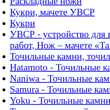
Раскладные ножи
Кукри, мачете УВСР
Кукри
УВСР - устройство для
работ, Нож – мачете «Т
Точильные камни, точи
Hatamoto - Точильные к
Naniwa - Точильные ка
Samura - Точильные ка
Yoku - Точильные камн