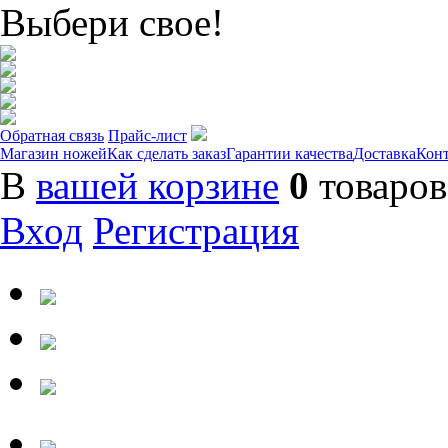
Выбери свое!
Обратная связь
Прайс-лист
Магазин ножей
Как сделать заказ
Гарантии качества
Доставка
Кон
В
вашей корзине
0
товаров
Вход
Регистрация