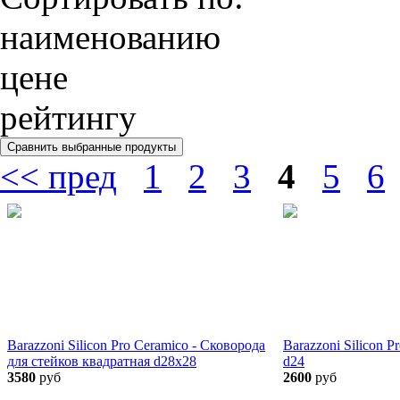
наименованию
цене
рейтингу
<< пред
1
2
3
4
5
6
Barazzoni Silicon Pro Ceramico - Сковорода
Barazzoni Silicon 
для стейков квадратная d28х28
d24
3580
руб
2600
руб