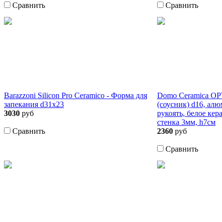
Сравнить
Сравнить
Barazzoni Silicon Pro Ceramico - Форма для
Domo Ceramica O
запекания d31х23
(соусник) d16, ал
3030
руб
рукоять, белое ке
стенка 3мм, h7см
Сравнить
2360
руб
Сравнить