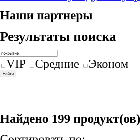
Наши партнеры
Результаты поиска
VIP
Средние
Эконом
Найдено 199 продукт(ов
Сортировать по: