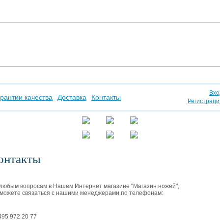
Вхо
рантии качества
Доставка
Контакты
Регистраци
онтакты
любым вопросам в Нашем Интернет магазине "Магазин ножей",
можете связаться с нашими менеджерами по телефонам:
495 972 20 77