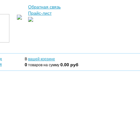
Обратная связь
Прайс-лист
д
В
вашей корзине
я
0
0.00 руб
товаров на сумму