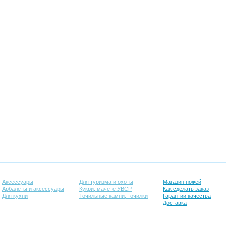
Аксессуары
Для туризма и охоты
Магазин ножей
Арбалеты и аксессуары
Кукри, мачете УВСР
Как сделать заказ
Для кухни
Точильные камни, точилки
Гарантии качества
Доставка