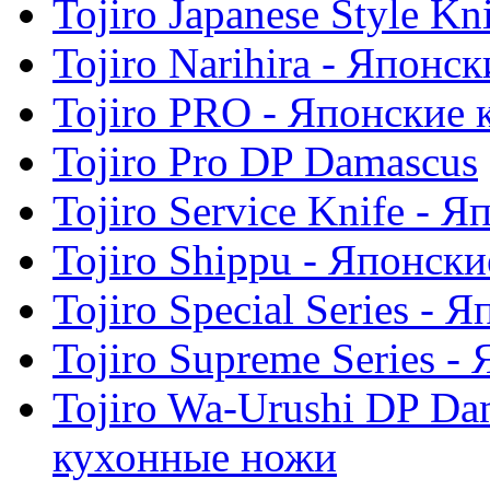
Tojiro Japanese Style K
Tojiro Narihira - Япон
Tojiro PRO - Японские
Tojiro Pro DP Damascus
Tojiro Service Knife -
Tojiro Shippu - Японск
Tojiro Special Series -
Tojiro Supreme Series 
Tojiro Wa-Urushi DP Da
кухонные ножи