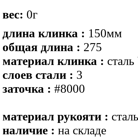
вес:
0г
длина клинка :
150мм
общая длина :
275
материал клинка :
сталь
слоев стали :
3
заточка :
#8000
материал рукояти :
сталь
наличие :
на складе