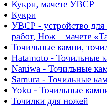
Кукри, мачете УВСР
Кукри
УВСР - устройство для
работ, Нож – мачете «Т
Точильные камни, точи
Hatamoto - Точильные 
Naniwa - Точильные ка
Samura - Точильные ка
Yoku - Точильные камн
Точилки для ножей