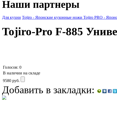
Наши партнеры
Для кухни
Tojiro - Японские кухонные ножи
Tojiro PRO - Япо
Tojiro-Pro F-885 Уни
Голосов: 0
В наличии на складе
9580
руб.
Добавить в закладки: