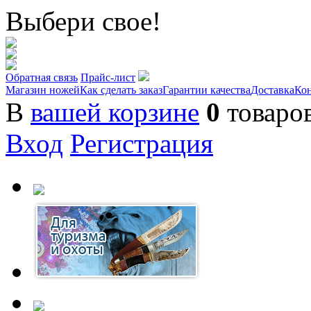
Выбери свое!
Обратная связь
Прайс-лист
Магазин ножей
Как сделать заказ
Гарантии качества
Доставка
Ко
В
вашей корзине
0
товаро
Вход
Регистрация