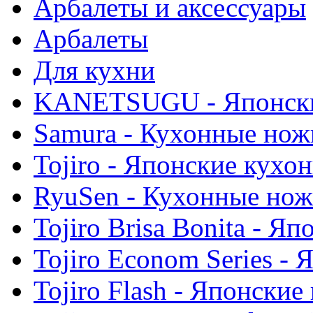
Арбалеты и аксессуары
Арбалеты
Для кухни
KANETSUGU - Японски
Samura - Кухонные нож
Tojiro - Японские кухо
RyuSen - Кухонные но
Tojiro Brisa Bonita - 
Tojiro Econom Series -
Tojiro Flash - Японски