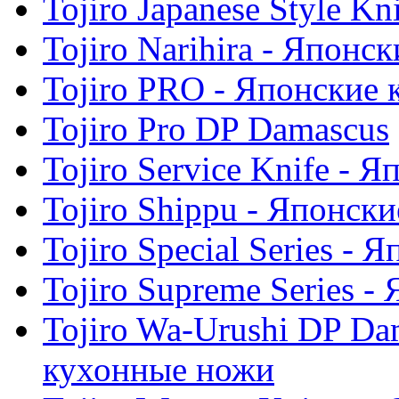
Tojiro Japanese Style K
Tojiro Narihira - Япон
Tojiro PRO - Японские
Tojiro Pro DP Damascus
Tojiro Service Knife -
Tojiro Shippu - Японск
Tojiro Special Series -
Tojiro Supreme Series 
Tojiro Wa-Urushi DP Da
кухонные ножи