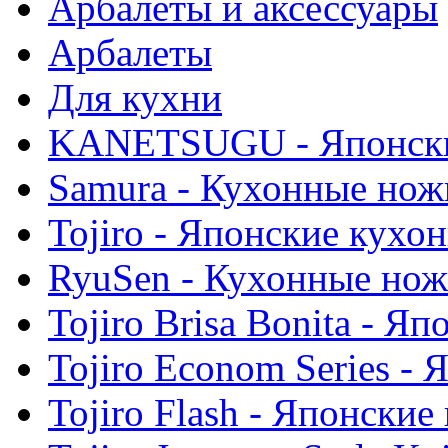
Арбалеты и аксессуары
Арбалеты
Для кухни
KANETSUGU - Японски
Samura - Кухонные нож
Tojiro - Японские кухо
RyuSen - Кухонные но
Tojiro Brisa Bonita - 
Tojiro Econom Series -
Tojiro Flash - Японски