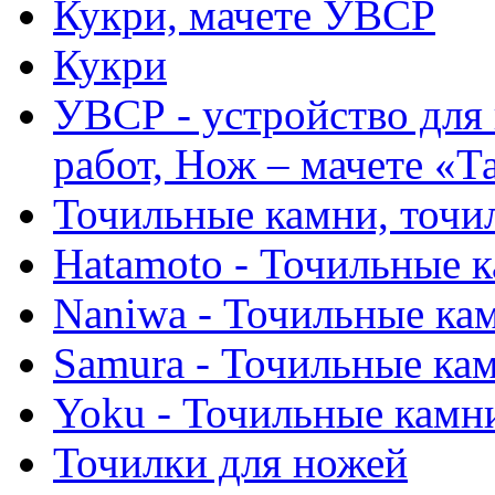
Кукри, мачете УВСР
Кукри
УВСР - устройство для
работ, Нож – мачете «Т
Точильные камни, точи
Hatamoto - Точильные 
Naniwa - Точильные ка
Samura - Точильные ка
Yoku - Точильные камн
Точилки для ножей