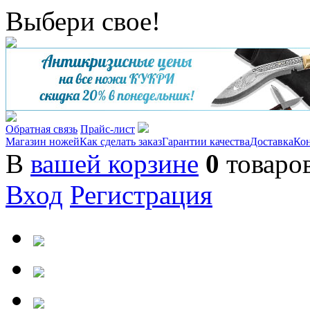
Выбери свое!
Обратная связь
Прайс-лист
Магазин ножей
Как сделать заказ
Гарантии качества
Доставка
Ко
В
вашей корзине
0
товаро
Вход
Регистрация