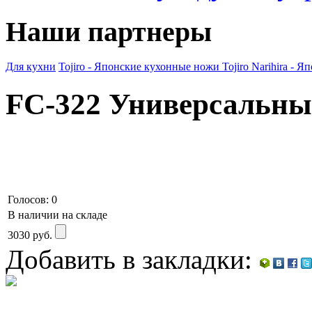
Наши партнеры
Для кухни
Tojiro - Японские кухонные ножи
Tojiro Narihira -
FC-322 Универсальный
Голосов: 0
В наличии на складе
3030
руб.
Добавить в закладки: