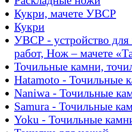
Раскладные ножи
Кукри, мачете УВСР
Кукри
УВСР - устройство для
работ, Нож – мачете «Т
Точильные камни, точи
Hatamoto - Точильные 
Naniwa - Точильные ка
Samura - Точильные ка
Yoku - Точильные камн