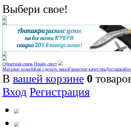
Выбери свое!
Обратная связь
Прайс-лист
Магазин ножей
Как сделать заказ
Гарантии качества
Доставка
Ко
В
вашей корзине
0
товаро
Вход
Регистрация