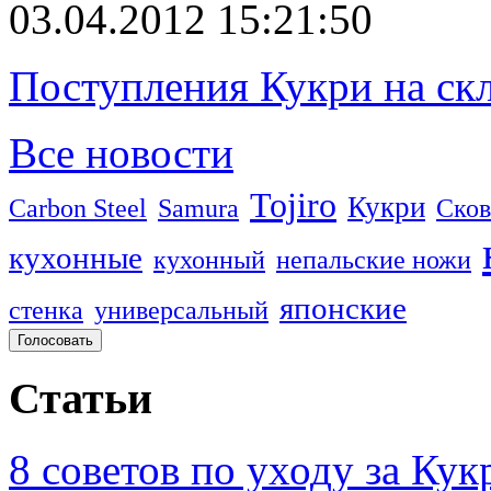
03.04.2012 15:21:50
Поступления Кукри на скл
Все новости
Tojiro
Кукри
Carbon Steel
Samura
Сков
кухонные
кухонный
непальские ножи
японские
стенка
универсальный
Статьи
8 советов по уходу за Кук