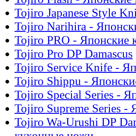
Tojiro Japanese Style K
Tojiro Narihira - Япон
Tojiro PRO - Японские
Tojiro Pro DP Damascus
Tojiro Service Knife -
Tojiro Shippu - Японск
Tojiro Special Series -
Tojiro Supreme Series 
Tojiro Wa-Urushi DP Da
кухонные ножи