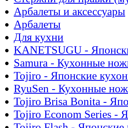
Арбалеты и аксессуары
Арбалеты
Для кухни
KANETSUGU - Японски
Samura - Кухонные нож
Tojiro - Японские кухо
RyuSen - Кухонные но
Tojiro Brisa Bonita - 
Tojiro Econom Series -
Tojiro Flash - Японски