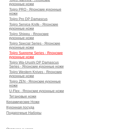
Tojiro Narihira - Японские
кухонные ножи
Tojiro PRO - Японские кухонные
ножи
Tojiro Pro DP Damascus
Tojiro Service Knife - Японские
кухонные ножи
Tojiro Shippu - Японские
кухонные ножи
Tojiro Special Series - Японские
кухонные ножи
Tojiro Supreme Series - Японские
кухонные ножи
Tojiro Wa-Urushi DP Damascus
Series - Японские кухонные ножи
Tojiro Western Knives - Японские
кухонные ножи
Tojiro ZEN - Японские кухонные
ножи
U-Flex - Японские кухонные ножи
Титановые ножи
Керамические Ножи
Кухонная посуда
Подарочные Наборы
Для туризма и охоты