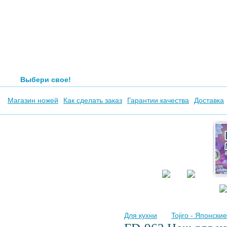
Выбери свое!
Магазин ножей
Как сделать заказ
Гарантии качества
Доставка
Для кухни
Tojiro - Японски