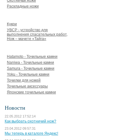
Охотничьи ножи
Раскладные ножи
Кукри, мачете УВСР
Кукри
УВСР - устройство для
выполнения спасательных работ,
Нож – мачете «Тайга»
Точильные камни, точилки
Hatamoto - Точильные камни
Naniwa - Точильные камни
Samura - Точильные камни
Yoku - Точильные камни
Точилки для ножей
Точильные аксессуары
Японские точильные камни
Новости
22.05.2012 17:52:14
Как выбрать охотничий нож?
23.04.2012 09:57:31
Мы теперь в каталоге Яндекс!