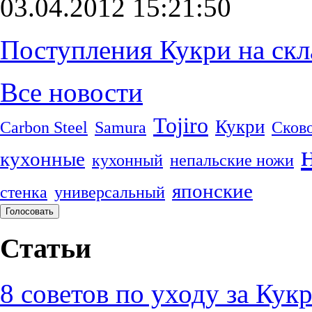
03.04.2012 15:21:50
Поступления Кукри на скл
Все новости
Tojiro
Кукри
Carbon Steel
Samura
Сков
кухонные
кухонный
непальские ножи
японские
стенка
универсальный
Статьи
8 советов по уходу за Кук