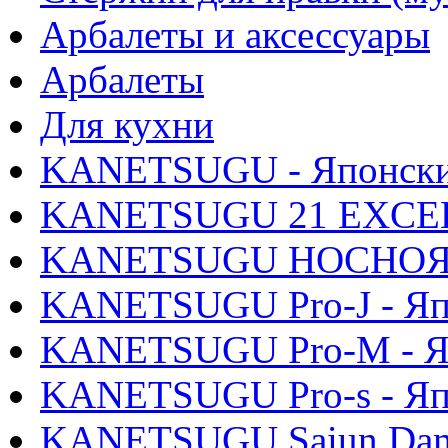
Арбалеты и аксессуары
Арбалеты
Для кухни
KANETSUGU - Японски
KANETSUGU 21 EXCEL 
KANETSUGU HOCHOЯ - 
KANETSUGU Pro-J - Яп
KANETSUGU Pro-M - Яп
KANETSUGU Pro-s - Яп
KANETSUGU Saiun Dama