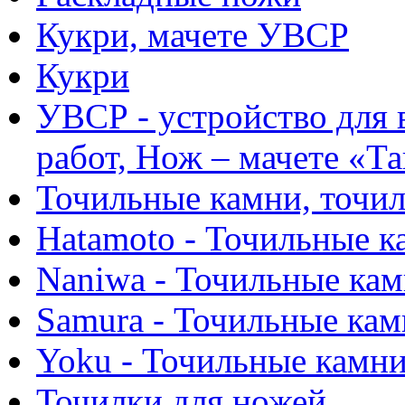
Кукри, мачете УВСР
Кукри
УВСР - устройство для
работ, Нож – мачете «Т
Точильные камни, точи
Hatamoto - Точильные к
Naniwa - Точильные ка
Samura - Точильные ка
Yoku - Точильные камн
Точилки для ножей