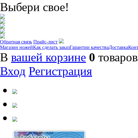
Выбери свое!
Обратная связь
Прайс-лист
Магазин ножей
Как сделать заказ
Гарантии качества
Доставка
Кон
В
вашей корзине
0
товаров
Вход
Регистрация