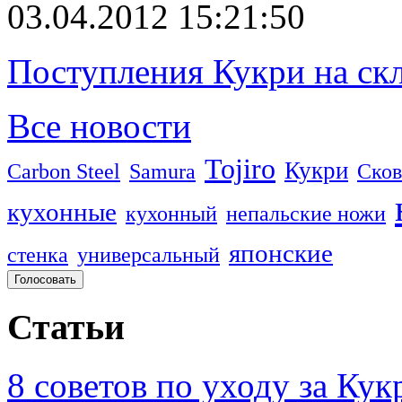
03.04.2012 15:21:50
Поступления Кукри на скл
Все новости
Tojiro
Кукри
Carbon Steel
Samura
Сков
кухонные
кухонный
непальские ножи
японские
стенка
универсальный
Статьи
8 советов по уходу за Кук