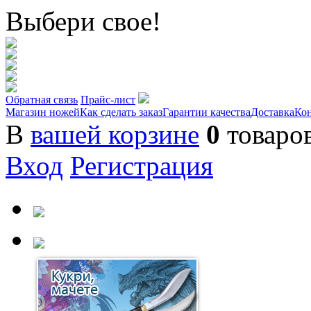
Выбери свое!
Обратная связь
Прайс-лист
Магазин ножей
Как сделать заказ
Гарантии качества
Доставка
Ко
В
вашей корзине
0
товаро
Вход
Регистрация