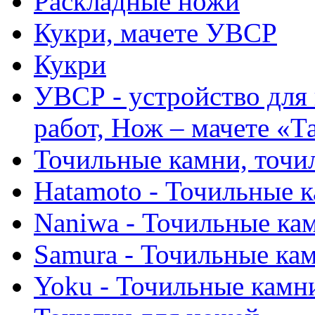
Раскладные ножи
Кукри, мачете УВСР
Кукри
УВСР - устройство для
работ, Нож – мачете «Т
Точильные камни, точи
Hatamoto - Точильные 
Naniwa - Точильные ка
Samura - Точильные ка
Yoku - Точильные камн