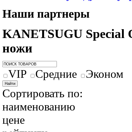
Наши партнеры
KANETSUGU Special O
ножи
VIP
Средние
Эконом
Сортировать по:
наименованию
цене