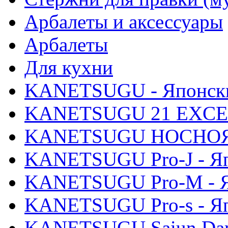
Арбалеты и аксессуары
Арбалеты
Для кухни
KANETSUGU - Японски
KANETSUGU 21 EXCEL 
KANETSUGU HOCHOЯ -
KANETSUGU Pro-J - Яп
KANETSUGU Pro-M - Я
KANETSUGU Pro-s - Яп
KANETSUGU Saiun Dama