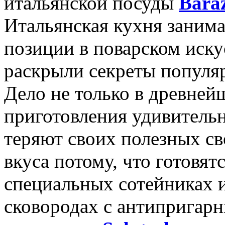
итальянской посуды
Bara
Итальянская кухня заним
позиции в поварском иску
раскрыли секреты популя
Дело не только в древней
приготовления удивитель
теряют своих полезных св
вкуса потому, что готовятс
специальных сотейниках 
сковородах с антипригар