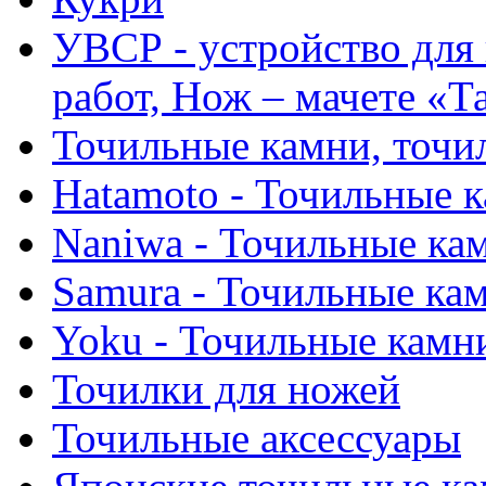
УВСР - устройство для
работ, Нож – мачете «Т
Точильные камни, точи
Hatamoto - Точильные 
Naniwa - Точильные ка
Samura - Точильные ка
Yoku - Точильные камн
Точилки для ножей
Точильные аксессуары