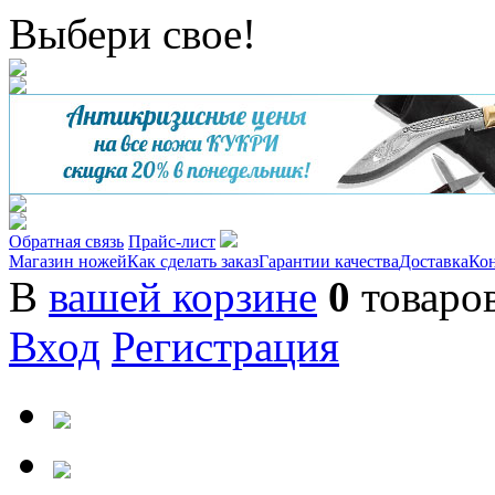
Выбери свое!
Обратная связь
Прайс-лист
Магазин ножей
Как сделать заказ
Гарантии качества
Доставка
Ко
В
вашей корзине
0
товаро
Вход
Регистрация