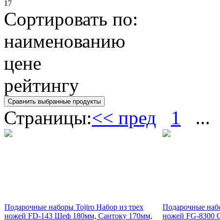
17
Сортировать по:
наименованию
цене
рейтингу
Страницы:
<< пред
1
...
Подарочные наборы Tojiro Набор из трех
Подарочные набо
ножей FD-143 Шеф 180мм, Сантоку 170мм,
ножей FG-8300 