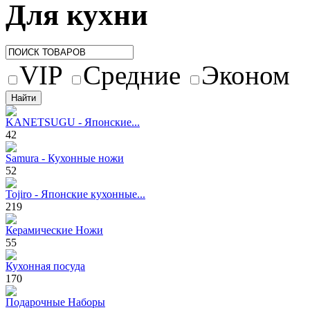
Для кухни
VIP
Средние
Эконом
KANETSUGU - Японские...
42
Samura - Кухонные ножи
52
Tojiro - Японские кухонные...
219
Керамические Ножи
55
Кухонная посуда
170
Подарочные Наборы