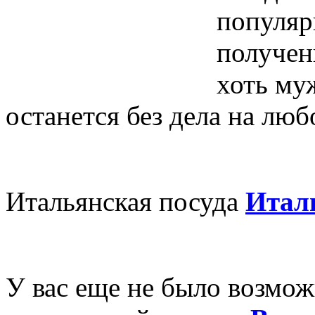
популяр
получен
хоть му
останется без дела на люб
Итальянская посуда
Италь
У вас еще не было возмож