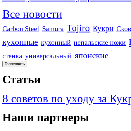
Все новости
Tojiro
Кукри
Carbon Steel
Samura
Сков
кухонные
кухонный
непальские ножи
японские
стенка
универсальный
Статьи
8 советов по уходу за Кук
Наши партнеры