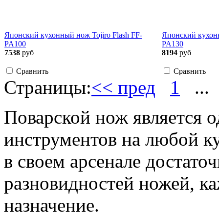
Японский кухонный нож Tojiro Flash FF-
Японский кухонн
PA100
PA130
7538
руб
8194
руб
Сравнить
Сравнить
Страницы:
<< пред
1
...
Поварской нож является 
инструментов на любой к
в своем арсенале достато
разновидностей ножей, ка
назначение.