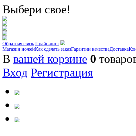
Выбери свое!
Обратная связь
Прайс-лист
Магазин ножей
Как сделать заказ
Гарантии качества
Доставка
Ко
В
вашей корзине
0
товаро
Вход
Регистрация