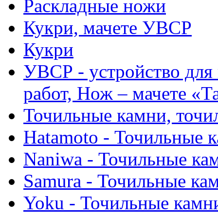
Раскладные ножи
Кукри, мачете УВСР
Кукри
УВСР - устройство для
работ, Нож – мачете «Т
Точильные камни, точи
Hatamoto - Точильные 
Naniwa - Точильные ка
Samura - Точильные ка
Yoku - Точильные камн