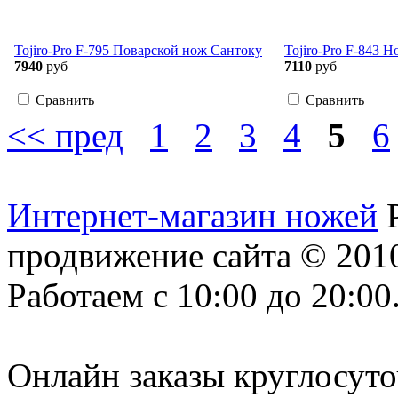
Tojiro-Pro F-795 Поварской нож Сантоку
Tojiro-Pro F-843 
7940
руб
7110
руб
Сравнить
Сравнить
<< пред
1
2
3
4
5
6
Интернет-магазин ножей
продвижение сайта
© 2010
Работаем с 10:00 до 20:00
Онлайн заказы круглосуто