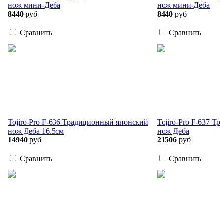
нож мини-Деба
нож мини-Деба
8440
руб
8440
руб
Сравнить
Сравнить
Tojiro-Pro F-636 Традиционный японский
Tojiro-Pro F-637 
нож Деба 16.5см
нож Деба
14940
руб
21506
руб
Сравнить
Сравнить