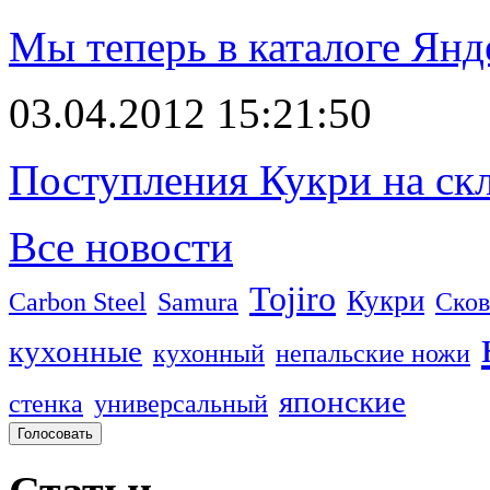
Мы теперь в каталоге Янд
03.04.2012 15:21:50
Поступления Кукри на скл
Все новости
Tojiro
Кукри
Carbon Steel
Samura
Сков
кухонные
кухонный
непальские ножи
японские
стенка
универсальный