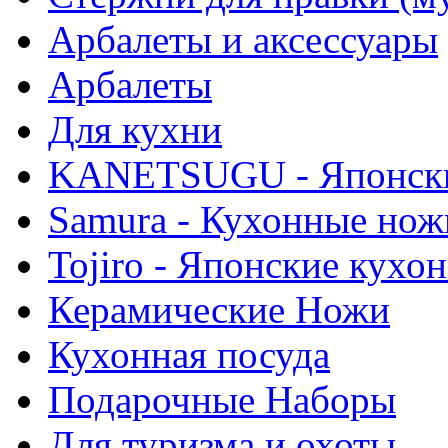
Арбалеты и аксессуары
Арбалеты
Для кухни
KANETSUGU - Японски
Samura - Кухонные нож
Tojiro - Японские кухо
Керамические Ножи
Кухонная посуда
Подарочные Наборы
Для туризма и охоты