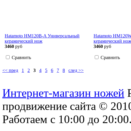
Hatamoto HM120B-A Универсальный
Hatamoto HM120W
керамический нож
керамический но
3460
руб
3460
руб
Сравнить
Сравнить
<< пред
1
2
3
4
5
6
7
8
след >>
Интернет-магазин ножей
продвижение сайта
© 2010
Работаем с 10:00 до 20:00