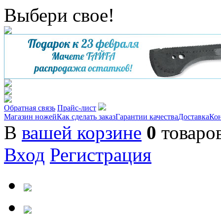
Выбери свое!
Обратная связь
Прайс-лист
Магазин ножей
Как сделать заказ
Гарантии качества
Доставка
Ко
В
вашей корзине
0
товаро
Вход
Регистрация