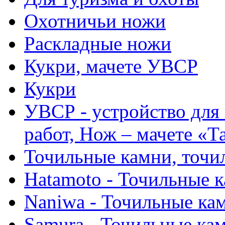
Охотничьи ножи
Раскладные ножи
Кукри, мачете УВСР
Кукри
УВСР - устройство для
работ, Нож – мачете «Т
Точильные камни, точи
Hatamoto - Точильные 
Naniwa - Точильные ка
Samura - Точильные ка