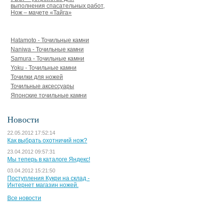
выполнения спасательных работ,
Нож – мачете «Тайга»
Точильные камни, точилки
Hatamoto - Точильные камни
Naniwa - Точильные камни
Samura - Точильные камни
Yoku - Точильные камни
Точилки для ножей
Точильные аксессуары
Японские точильные камни
Новости
22.05.2012 17:52:14
Как выбрать охотничий нож?
23.04.2012 09:57:31
Мы теперь в каталоге Яндекс!
03.04.2012 15:21:50
Поступления Кукри на склад -
Интернет магазин ножей.
Все новости