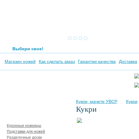
Выбери свое!
Магазин ножей
Как сделать заказ
Гарантии качества
Доставка
Кукри, мачете УВСР
Кукри
Кукри
Аксессуары
Кухонные ножницы
Подставки для ножей
Разделочные доски