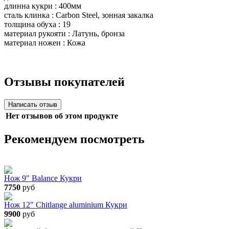
длинна кукри : 400мм
сталь клинка : Carbon Steel, зонная закалка
толщина обуха : 19
материал рукояти : Латунь, бронза
материал ножен : Кожа
Отзывы покупателей
Нет отзывов об этом продукте
Рекомендуем посмотреть
Нож 9" Balance Кукри
7750
руб
Нож 12" Chitlange aluminium Кукри
9900
руб