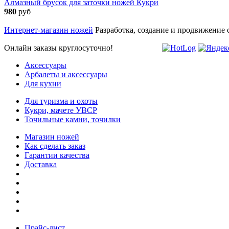
Алмазный брусок для заточки ножей Кукри
980
руб
Интернет-магазин ножей
Разработка, создание и продвижение 
Онлайн заказы круглосуточно!
Аксессуары
Арбалеты и аксессуары
Для кухни
Для туризма и охоты
Кукри, мачете УВСР
Точильные камни, точилки
Магазин ножей
Как сделать заказ
Гарантии качества
Доставка
Прайс-лист