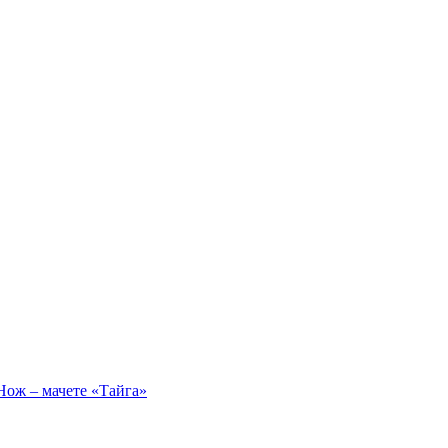
Нож – мачете «Тайга»