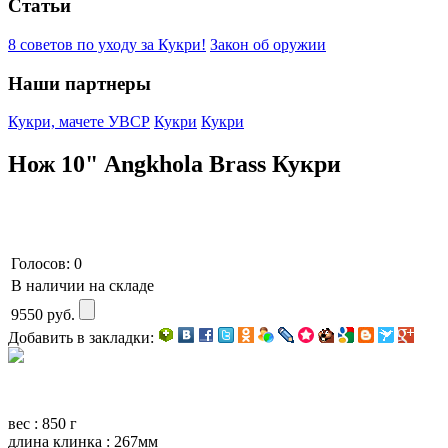
Статьи
8 советов по уходу за Кукри!
Закон об оружии
Наши партнеры
Кукри, мачете УВСР
Кукри
Кукри
Нож 10" Angkhola Brass Кукри
Голосов: 0
В наличии на складе
9550
руб.
Добавить в закладки:
вес : 850 г
длина клинка : 267мм