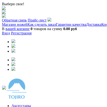
Выбери свое!
Обратная связь
Прайс-лист
Магазин ножей
Как сделать заказ
Гарантии качества
Доставка
Ко
В
вашей корзине
0
товаров на сумму
0.00 руб
Вход
Регистрация
Аксессуары