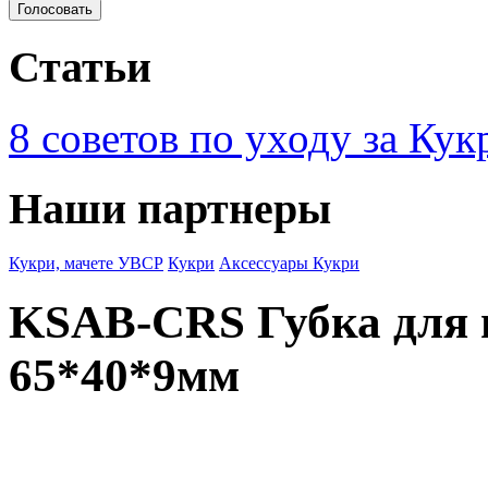
Статьи
8 советов по уходу за Кук
Наши партнеры
Кукри, мачете УВСР
Кукри
Аксессуары Кукри
KSAB-CRS Губка для 
65*40*9мм