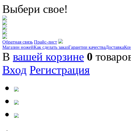
Выбери свое!
Обратная связь
Прайс-лист
Магазин ножей
Как сделать заказ
Гарантии качества
Доставка
Ко
В
вашей корзине
0
товаро
Вход
Регистрация