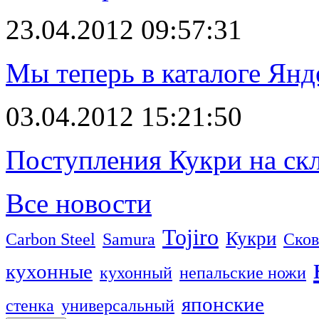
23.04.2012 09:57:31
Мы теперь в каталоге Янд
03.04.2012 15:21:50
Поступления Кукри на скл
Все новости
Tojiro
Кукри
Carbon Steel
Samura
Сков
кухонные
кухонный
непальские ножи
японские
стенка
универсальный