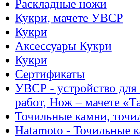
Раскладные ножи
Кукри, мачете УВСР
Кукри
Аксессуары Кукри
Кукри
Сертификаты
УВСР - устройство для
работ, Нож – мачете «Т
Точильные камни, точи
Hatamoto - Точильные 