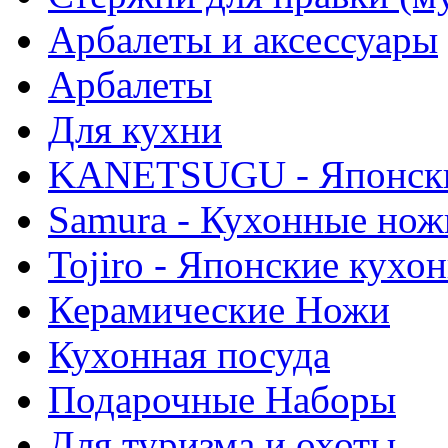
Арбалеты и аксессуары
Арбалеты
Для кухни
KANETSUGU - Японски
Samura - Кухонные нож
Tojiro - Японские кухо
Керамические Ножи
Кухонная посуда
Подарочные Наборы
Для туризма и охоты