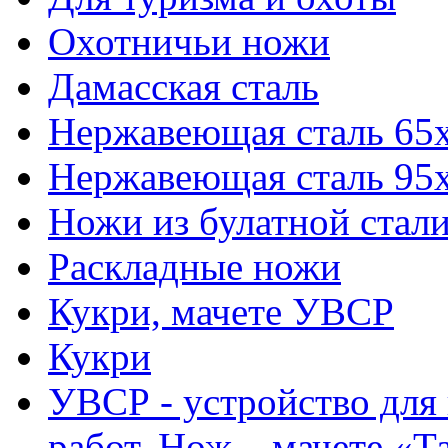
Охотничьи ножи
Дамасская сталь
Нержавеющая сталь 65
Нержавеющая сталь 95
Ножи из булатной стал
Раскладные ножи
Кукри, мачете УВСР
Кукри
УВСР - устройство для
работ, Нож – мачете «Т