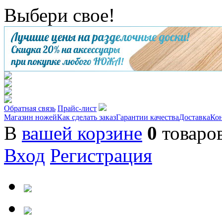
Выбери свое!
Обратная связь
Прайс-лист
Магазин ножей
Как сделать заказ
Гарантии качества
Доставка
Ко
В
вашей корзине
0
товаро
Вход
Регистрация