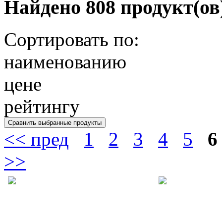
Найдено 808 продукт(ов
Сортировать по:
наименованию
цене
рейтингу
<< пред
1
2
3
4
5
6
>>