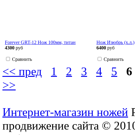
Forever GRT-12 Нож 100мм, титан
Нож Изюбрь (х.л.)
4300
руб
6400
руб
Сравнить
Сравнить
<< пред
1
2
3
4
5
6
>>
Интернет-магазин ножей
продвижение сайта
© 2010