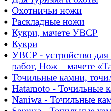
Охотничьи ножи
Раскладные ножи
Кукри, мачете УВСР
Кукри
УВСР - устройство для
работ, Нож – мачете «Т
Точильные камни, точи
Hatamoto - Точильные 
Naniwa - Точильные ка
Samura - Точильные ка