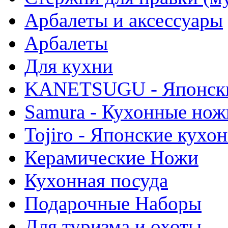
Арбалеты и аксессуары
Арбалеты
Для кухни
KANETSUGU - Японски
Samura - Кухонные нож
Tojiro - Японские кухо
Керамические Ножи
Кухонная посуда
Подарочные Наборы
Для туризма и охоты