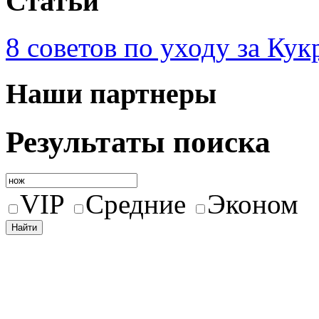
Статьи
8 советов по уходу за Кук
Наши партнеры
Результаты поиска
VIP
Средние
Эконом