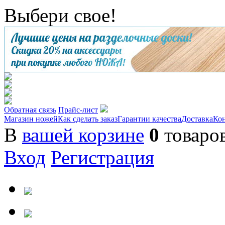
Выбери свое!
Обратная связь
Прайс-лист
Магазин ножей
Как сделать заказ
Гарантии качества
Доставка
Ко
В
вашей корзине
0
товаро
Вход
Регистрация