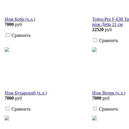
Нож Бобр (х.л.)
Tojiro-Pro F-638 
7000
руб
нож Деба 21 см
22520
руб
Сравнить
Сравнить
Нож Бухарский (х.л.)
Нож Вепрь (х.л.)
7000
руб
7000
руб
Сравнить
Сравнить