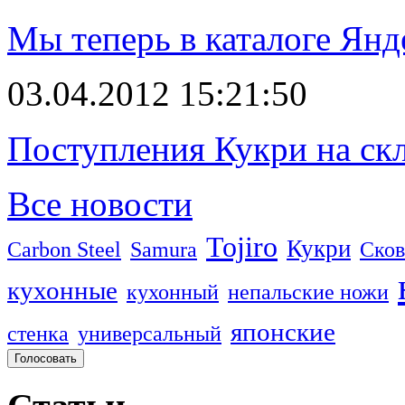
Мы теперь в каталоге Янд
03.04.2012 15:21:50
Поступления Кукри на скл
Все новости
Tojiro
Кукри
Carbon Steel
Samura
Сков
кухонные
кухонный
непальские ножи
японские
стенка
универсальный