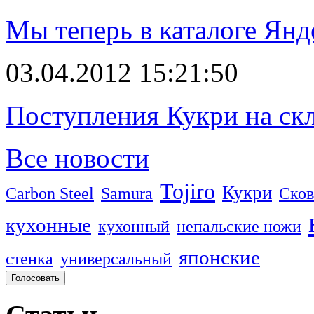
Мы теперь в каталоге Янд
03.04.2012 15:21:50
Поступления Кукри на скл
Все новости
Tojiro
Кукри
Carbon Steel
Samura
Сков
кухонные
кухонный
непальские ножи
японские
стенка
универсальный