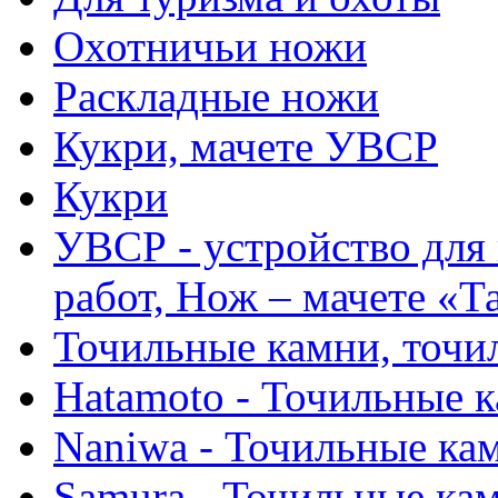
Охотничьи ножи
Раскладные ножи
Кукри, мачете УВСР
Кукри
УВСР - устройство для
работ, Нож – мачете «Т
Точильные камни, точи
Hatamoto - Точильные 
Naniwa - Точильные ка
Samura - Точильные ка