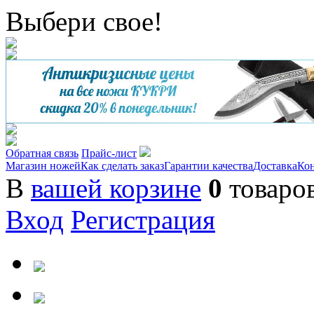
Выбери свое!
Обратная связь
Прайс-лист
Магазин ножей
Как сделать заказ
Гарантии качества
Доставка
Ко
В
вашей корзине
0
товаро
Вход
Регистрация