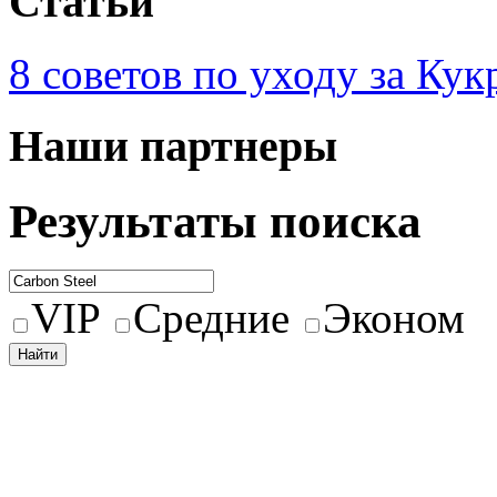
Статьи
8 советов по уходу за Кук
Наши партнеры
Результаты поиска
VIP
Средние
Эконом