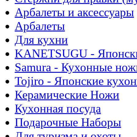
Арбалеты и аксессуары
Арбалеты
Для кухни
KANETSUGU - Японски
Samura - Кухонные нож
Tojiro - Японские кухо
Керамические Ножи
Кухонная посуда
Подарочные Наборы
Для туризма и охоты