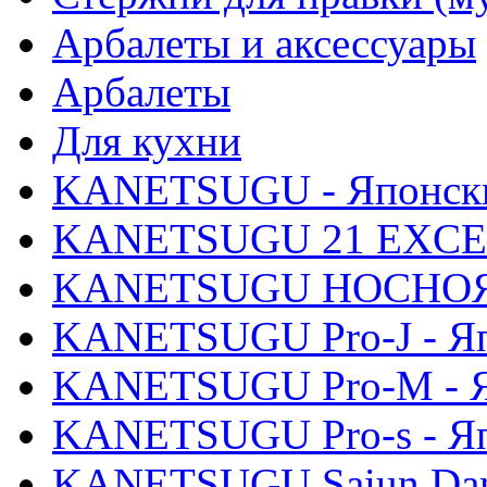
Арбалеты и аксессуары
Арбалеты
Для кухни
KANETSUGU - Японски
KANETSUGU 21 EXCEL 
KANETSUGU HOCHOЯ -
KANETSUGU Pro-J - Яп
KANETSUGU Pro-M - Я
KANETSUGU Pro-s - Яп
KANETSUGU Saiun Dama