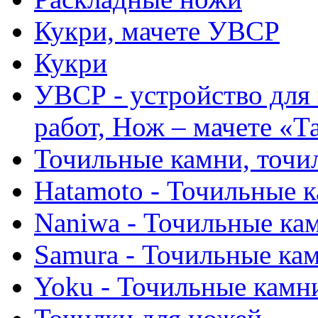
Кукри, мачете УВСР
Кукри
УВСР - устройство для
работ, Нож – мачете «Т
Точильные камни, точи
Hatamoto - Точильные 
Naniwa - Точильные ка
Samura - Точильные ка
Yoku - Точильные камн