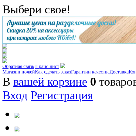
Выбери свое!
Обратная связь
Прайс-лист
Магазин ножей
Как сделать заказ
Гарантии качества
Доставка
Ко
В
вашей корзине
0
товаро
Вход
Регистрация