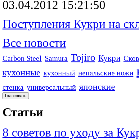
03.04.2012 15:21:50
Поступления Кукри на скл
Все новости
Tojiro
Кукри
Carbon Steel
Samura
Сков
кухонные
кухонный
непальские ножи
японские
стенка
универсальный
Статьи
8 советов по уходу за Кук